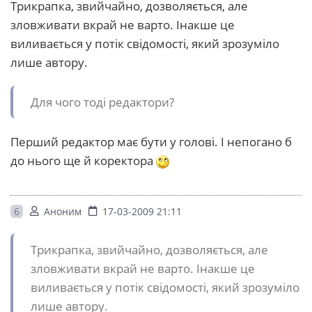
Трикрапка, звийчайно, дозволяється, але
зловживати вкрай не варто. Інакше це
виливається у потік свідомості, який зрозуміло
лише автору.
Для чого тоді редактори?
Перший редактор має бути у голові. І непогано б
до нього ще й коректора
6
Аноним
17-03-2009 21:11
Трикрапка, звийчайно, дозволяється, але
зловживати вкрай не варто. Інакше це
виливається у потік свідомості, який зрозуміло
лише автору.