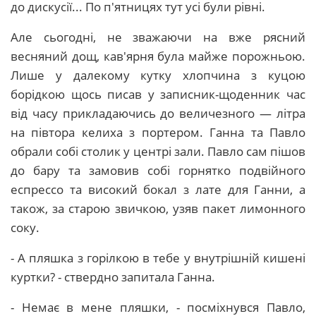
до дискусії... По п'ятницях тут усі були рівні.
Але сьогодні, не зважаючи на вже рясний
весняний дощ, кав'ярня була майже порожньою.
Лише у далекому кутку хлопчина з куцою
борідкою щось писав у записник-щоденник час
від часу прикладаючись до величезного — літра
на півтора келиха з портером. Ганна та Павло
обрали собі столик у центрі зали. Павло сам пішов
до бару та замовив собі горнятко подвійного
еспрессо та високий бокал з лате для Ганни, а
також, за старою звичкою, узяв пакет лимонного
соку.
- А пляшка з горілкою в тебе у внутрішній кишені
куртки? - ствердно запитала Ганна.
- Немає в мене пляшки, - посміхнувся Павло,