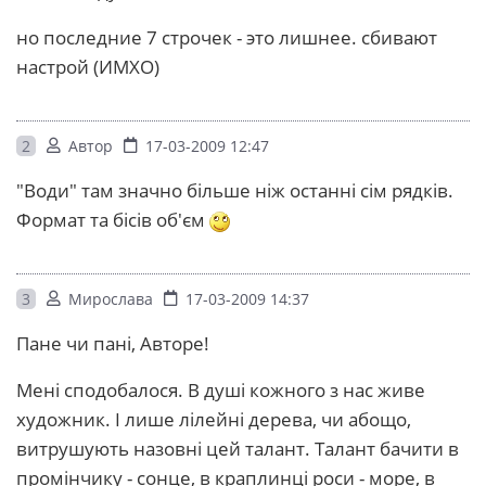
но последние 7 строчек - это лишнее. сбивают
настрой (ИМХО)
2
Автор
17-03-2009 12:47
"Води" там значно більше ніж останні сім рядків.
Формат та бісів об'єм
3
Мирослава
17-03-2009 14:37
Пане чи пані, Авторе!
Мені сподобалося. В душі кожного з нас живе
художник. І лише лілейні дерева, чи абощо,
витрушують назовні цей талант. Талант бачити в
промінчику - сонце, в краплинці роси - море, в