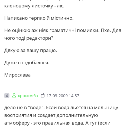
кленовому листочку - ліс.
Написано терпко й містично.
Не оцінюю аж ніяк граматичні помилки. Пхе. Для
чого тоді редактори?
Дякую за вашу працю.
Дуже сподобалося.
Мирослава
4
крокозяба
17-03-2009 14:57
дело не в "воде". Если вода льется на мельницу
восприятия и создает дополнительную
атмосферу - это правильная вода. А тут (если