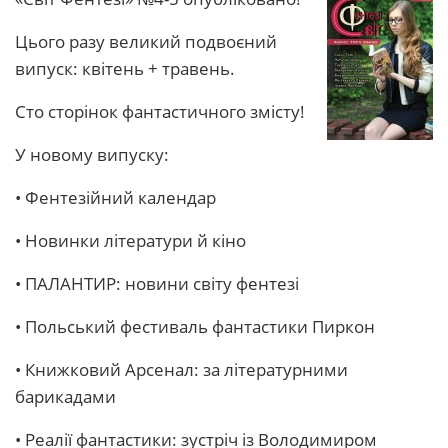
Цього разу великий подвоєний
випуск: квітень + травень.
Сто сторінок фантастичного змісту!
У новому випуску:
• Фентезійний календар
• Новинки літератури й кіно
• ПАЛАНТИР: новини світу фентезі
• Польський фестиваль фантастики Пиркон
• Книжковий Арсенал: за літературними
барикадами
• Реалії фантастики: зустріч із Володимиром