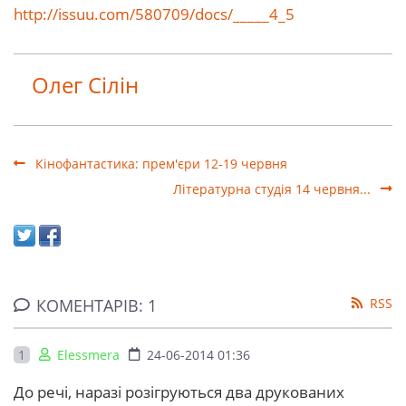
http://issuu.com/580709/docs/_____4_5
Олег Сілін
Кінофантастика: прем'єри 12-19 червня
Літературна студія 14 червня...
КОМЕНТАРІВ: 1
RSS
1
Elessmera
24-06-2014 01:36
До речі, наразі розігруються два друкованих