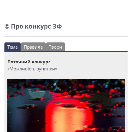
© Про конкурс ЗФ
Тема
Правила
Твори
Поточний конкурс
«Можливість зупинки»