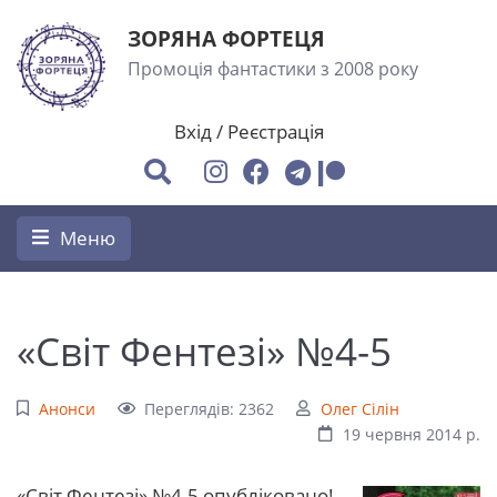
ЗОРЯНА ФОРТЕЦЯ
Промоція фантастики з 2008 року
Вхід
/
Реєстрація
Меню
«Світ Фентезі» №4-5
Анонси
Переглядів: 2362
Олег Сілін
19 червня 2014 р.
«Світ Фентезі» №4-5 опубліковано!