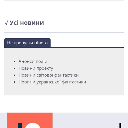
√ Усі новини
Не пропусти нічого
Анонси подій
Новини проекту
Новини світової фантастики
Новини української фантастики