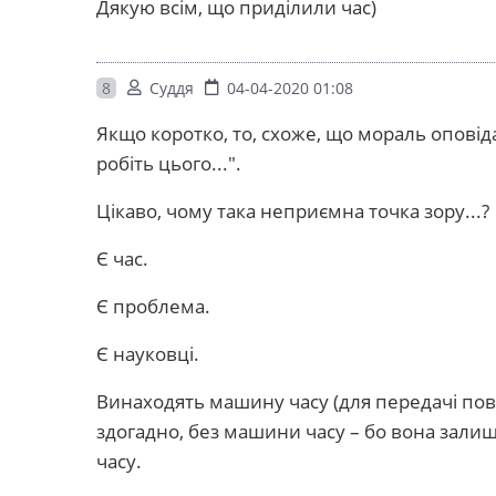
Дякую всім, що приділили час)
8
Суддя
04-04-2020 01:08
Якщо коротко, то, схоже, що мораль оповід
робіть цього...".
Цікаво, чому така неприємна точка зору...?
Є час.
Є проблема.
Є науковці.
Винаходять машину часу (для передачі пов
здогадно, без машини часу – бо вона залиш
часу.