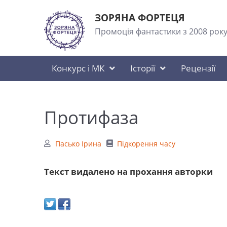
ЗОРЯНА ФОРТЕЦЯ
Промоція фантастики з 2008 рок
Конкурс і МК
Історії
Рецензії
Протифаза
Пасько Ірина
Підкорення часу
Текст видалено на прохання авторки