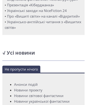
•
Презентація «Кіберджанка»
•
Українські заходи на NiceFiction 24
•
Про «Вишиті світи» на каналі «Відкритий»
•
Українсько-англійські читання з «Вишитих
світів»
√ Усі новини
Не пропусти нічого
Анонси подій
Новини проекту
Новини світової фантастики
Новини української фантастики