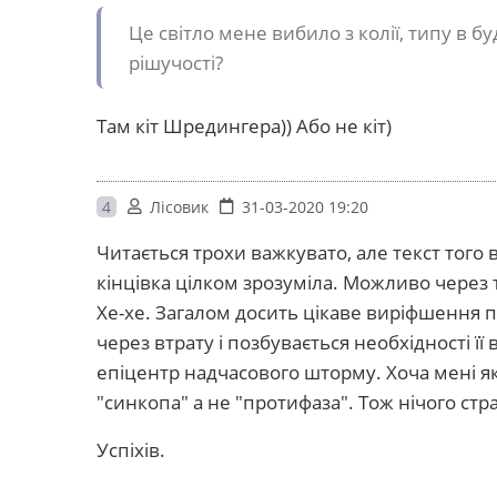
Це світло мене вибило з колії, типу в бу
рішучості?
Там кіт Шредингера)) Або не кіт)
4
Лісовик
31-03-2020 19:20
Читається трохи важкувато, але текст того
кінцівка цілком зрозуміла. Можливо через 
Хе-хе. Загалом досить цікаве виріфшення 
через втрату і позбувається необхідності ї
епіцентр надчасового шторму. Хоча мені я
"синкопа" а не "протифаза". Тож нічого ст
Успіхів.