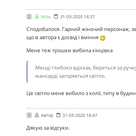
2
Міль
31-03-2020 14:37
Сподобалося. Гарний жіночий персонаж, зв
що в автора є досвід і вміння
Мене теж трошки вибила кінцівка
Менді глибоко вдихає, береться за ручку
мансарді загоряється світло.
Це світло мене вибило з колії, типу в будинк
3
Автор
31-03-2020 18:47
Дякую за відгуки.