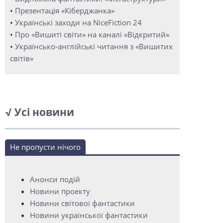
•
Презентація «Кіберджанка»
•
Українські заходи на NiceFiction 24
•
Про «Вишиті світи» на каналі «Відкритий»
•
Українсько-англійські читання з «Вишитих
світів»
√ Усі новини
Не пропусти нічого
Анонси подій
Новини проекту
Новини світової фантастики
Новини української фантастики