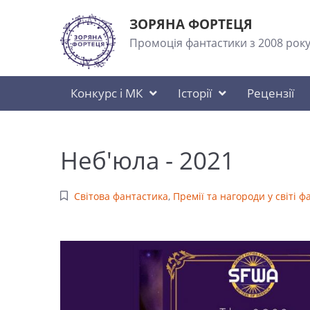
ЗОРЯНА ФОРТЕЦЯ
Промоція фантастики з 2008 рок
Конкурс і МК
Історії
Рецензії
Неб'юла - 2021
Світова фантастика
,
Премії та нагороди у світі 