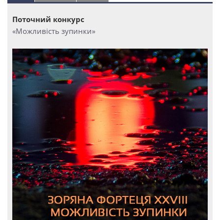
Поточний конкурс
«Можливість зупинки»