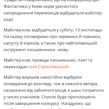
Фантастики у Києві окрім урочистого
нагородження переможців відбудеться майстер-
клас!
Майстер-клас відбудеться у суботу, 13 листопада.
На ньому поговоримо про черевики й човники,
капусту й королів, а також про найголовніший
інструмент письменника - мову.
Майстер-клас проведе письменник, поет та
перекладач
Ілля Стронґовський
.
Майстер вирішив самостійно відібрати
оповідання до розгляду, тож в кожного автора,
незалежно від зайнятого місця, є шанс потрапити
у число учасників. Список буде проголошено
після завершення конкурсу. Нагадуємо, що