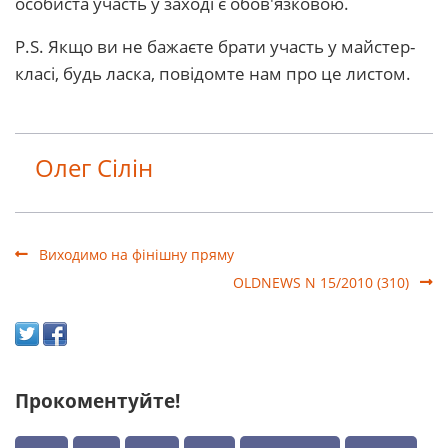
особиста участь у заході є обов'язковою.
P.S. Якщо ви не бажаєте брати участь у майстер-
класі, будь ласка, повідомте нам про це листом.
Олег Сілін
Виходимо на фінішну пряму
OLDNEWS N 15/2010 (310)
Прокоментуйте!