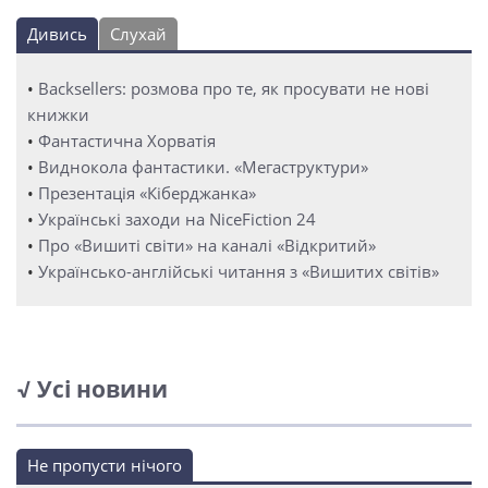
Дивись
Слухай
•
Backsellers: розмова про те, як просувати не нові
книжки
•
Фантастична Хорватія
•
Виднокола фантастики. «Мегаструктури»
•
Презентація «Кіберджанка»
•
Українські заходи на NiceFiction 24
•
Про «Вишиті світи» на каналі «Відкритий»
•
Українсько-англійські читання з «Вишитих світів»
√ Усі новини
Не пропусти нічого