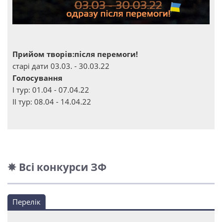
Прийом творів:після перемоги!
старі дати 03.03. - 30.03.22
Голосування
І тур: 01.04 - 07.04.22
ІІ тур: 08.04 - 14.04.22
✵ Всі конкурси ЗФ
Перелік