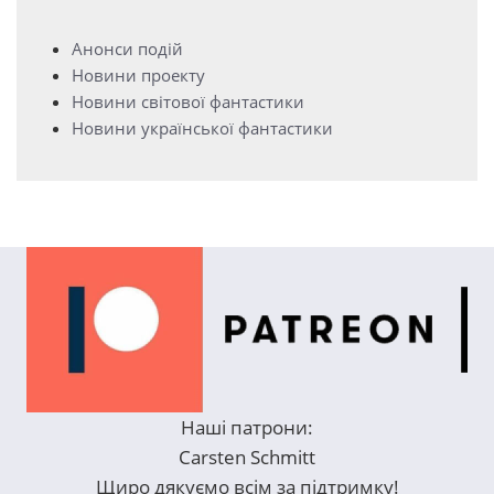
Анонси подій
Новини проекту
Новини світової фантастики
Новини української фантастики
Наші патрони:
Carsten Schmitt
Щиро дякуємо всім за підтримку!