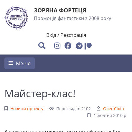
ЗОРЯНА ФОРТЕЦЯ
Промоція фантастики з 2008 року
Вхід
/
Реєстрація
Меню
Майстер-клас!
Новини проекту
Переглядів: 2102
Олег Сілін
1 жовтня 2010 р.
З радістю повідомляємо, що на конференції Дні