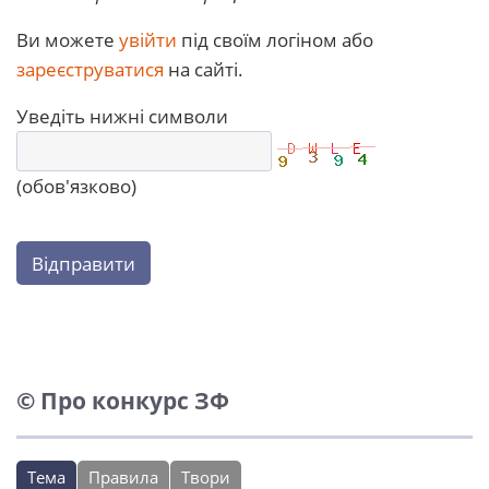
Ви можете
увійти
під своїм логіном або
зареєструватися
на сайті.
Уведіть нижні символи
(обов'язково)
Відправити
© Про конкурс ЗФ
Тема
Правила
Твори