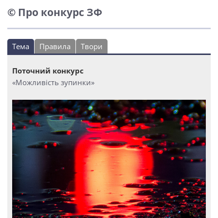
© Про конкурс ЗФ
Тема
Правила
Твори
Поточний конкурс
«Можливість зупинки»