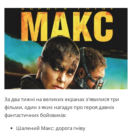
За два тижні на великих екранах з'явилися три
фільми, один з яких нагадує про героя давніх
фантастичних бойовиків:
Шалений Макс: дорога гніву