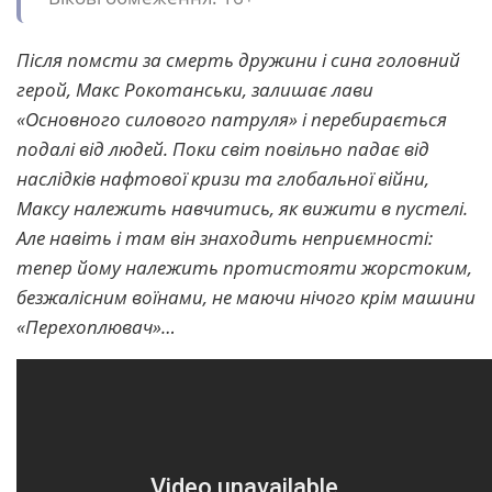
Після помсти за смерть дружини і сина головний
герой, Макс Рокотанськи, залишає лави
«Основного силового патруля» і перебирається
подалі від людей. Поки світ повільно падає від
наслідків нафтової кризи та глобальної війни,
Максу належить навчитись, як вижити в пустелі.
Але навіть і там він знаходить неприємності:
тепер йому належить протистояти жорстоким,
безжалісним воїнами, не маючи нічого крім машини
«Перехоплювач»…