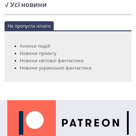
√ Усі новини
Не пропусти нічого
Анонси подій
Новини проекту
Новини світової фантастики
Новини української фантастики