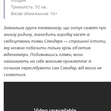
Холден
Тривалість: 92 хв.
Вікові обмеження: 16+
Знімальна група телеканалу, що готує сюжет про
зниклу родину, знаходить коробку касет зі
свідоцтвами появи Слендера — страшної істоти,
яку можна побачити тільки крізь об'єктив
відеокамери. Подивившись плівки, вони
накликають на себе жахливе прокляття: їх
починає переслідувати сам Слендер, від якого не
сховатися.