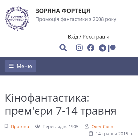
ЗОРЯНА ФОРТЕЦЯ
Промоція фантастики з 2008 року
Вхід
/
Реєстрація
Меню
Кінофантастика:
прем'єри 7-14 травня
Про кіно
Переглядів: 1905
Олег Сілін
14 травня 2015 р.