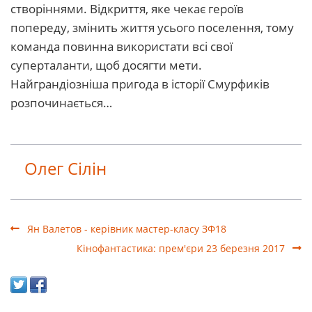
створіннями. Відкриття, яке чекає героїв
попереду, змінить життя усього поселення, тому
команда повинна використати всі свої
суперталанти, щоб досягти мети.
Найграндіозніша пригода в історії Смурфиків
розпочинається…
Олег Сілін
Ян Валетов - керівник мастер-класу ЗФ18
Кінофантастика: прем'єри 23 березня 2017