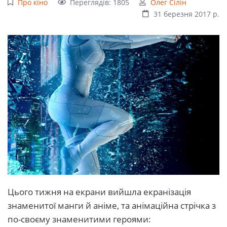
Про кіно
Переглядів: 1805
Олег Сілін
31 березня 2017 р.
Цього тижня на екрани вийшла екранізація
знаменитої манги й аніме, та анімаційна стрічка з
по-своєму знаменитими героями: