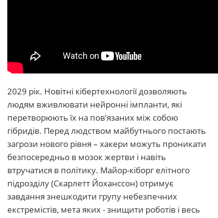
2029 рік. Новітні кібертехнології дозволяють
людям вживлювати нейронні імпланти, які
перетворюють їх на пов’язаних між собою
гібридів. Перед людством майбутнього постають
загрози нового рівня – хакери можуть проникати
безпосередньо в мозок жертви і навіть
втручатися в політику. Майор-кіборг елітного
підрозділу (Скарлетт Йоханссон) отримує
завдання знешкодити групу небезпечних
екстремістів, мета яких - знищити роботів і весь