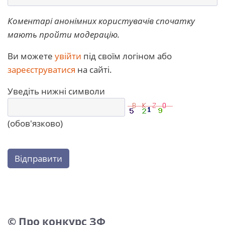
Коментарі анонімних користувачів спочатку
мають пройти модерацію.
Ви можете
увійти
під своїм логіном або
зареєструватися
на сайті.
Уведіть нижні символи
(обов'язково)
Відправити
© Про конкурс ЗФ