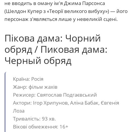
не вводить в оману ім'я Джима Парсонса
(Шелдон Купер з «Теорії великого вибуху») — його
персонаж з'являється лише у невеликій сцені.
Пікова дама: Чорний
обряд / Пиковая дама:
Черный обряд
Країна: Росія
Жанр: фільм жахів
Режисер: Святослав Подгаєвський
Актори: Ігор Хрипунов, Аліна Бабак, Євгенія
Лоза
Тривалість: 93 хв.
Вікові обмеження: 16+