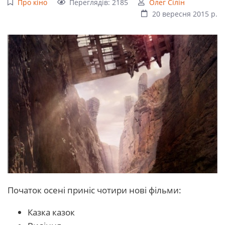
Про кіно
Переглядів: 2185
Олег Сілін
20 вересня 2015 р.
Початок осені приніс чотири нові фільми:
Казка казок