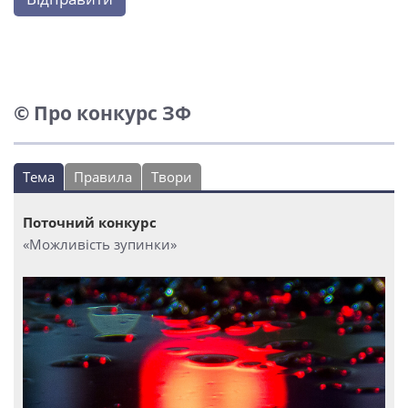
© Про конкурс ЗФ
Тема
Правила
Твори
Поточний конкурс
«Можливість зупинки»