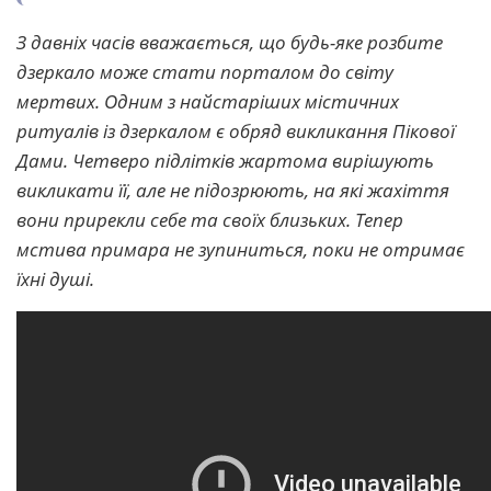
З давніх часів вважається, що будь-яке розбите
дзеркало може стати порталом до світу
мертвих. Одним з найстаріших містичних
ритуалів із дзеркалом є обряд викликання Пікової
Дами. Четверо підлітків жартома вирішують
викликати її, але не підозрюють, на які жахіття
вони прирекли себе та своїх близьких. Тепер
мстива примара не зупиниться, поки не отримає
їхні душі.