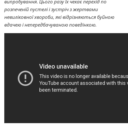
випробування. Цього разу їх чекає перехід по
розпеченій пустелі і зустріч з жертвами
невиліковної хвороби, які відрізняються буйною
вдачею і непередбачуваною поведінкою.