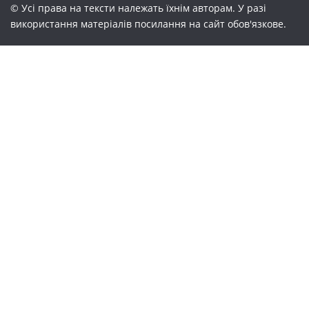
© Усі права на тексти належать їхнім авторам. У разі
використання матеріалів посилання на сайт обов'язкове.