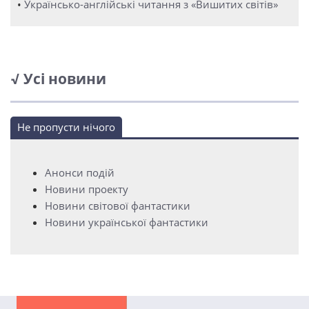
•
Українсько-англійські читання з «Вишитих світів»
√ Усі новини
Не пропусти нічого
Анонси подій
Новини проекту
Новини світової фантастики
Новини української фантастики