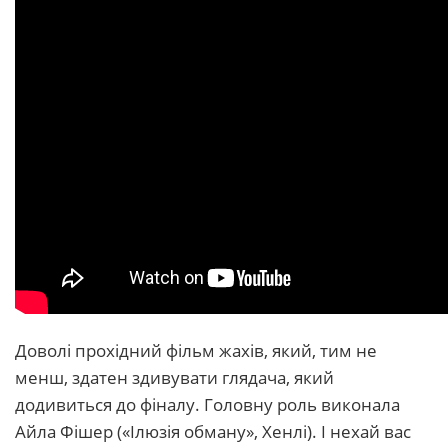
Доволі прохідний фільм жахів, який, тим не
менш, здатен здивувати глядача, який
додивиться до фіналу. Головну роль виконала
Айла Фішер («Ілюзія обману», Хенлі). І нехай вас