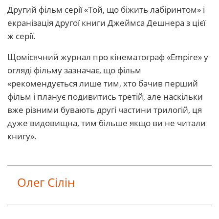
Другий фільм серії «Той, що біжить лабіринтом» і
екранізація другої книги Джеймса Дешнера з цієї
ж серії.
Щомісячний журнал про кінематограф «Empire» у
огляді фільму зазначає, що фільм
«рекомендується лише тим, хто бачив перший
фільм і планує подивитись третій, але наскільки
вже різними бувають другі частини трилогій, ця
дуже видовищна, тим більше якщо ви не читали
книгу».
Олег Сілін