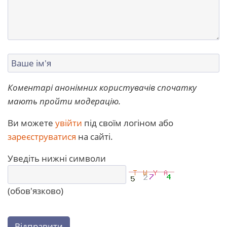
Коментарі анонімних користувачів спочатку
мають пройти модерацію.
Ви можете
увійти
під своїм логіном або
зареєструватися
на сайті.
Уведіть нижні символи
(обов'язково)
Відправити