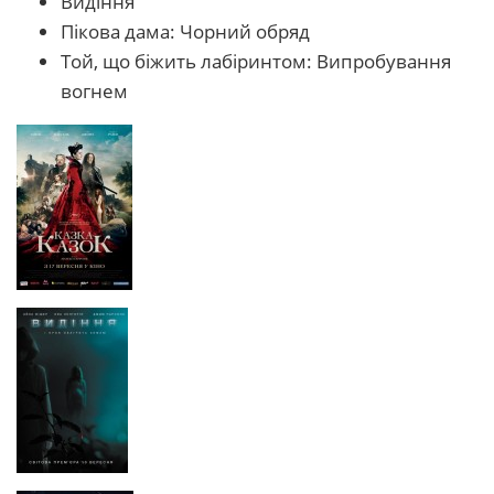
Видіння
Пікова дама: Чорний обряд
Той, що біжить лабіринтом: Випробування
вогнем