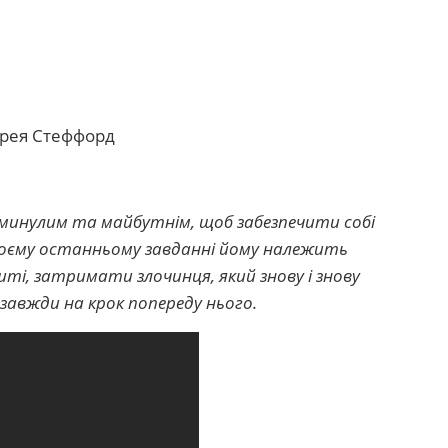
 Фрея Стеффорд
 минулим та майбутнім, щоб забезпечити собі
своєму останньому завданні йому належить
шті, затримати злочинця, який знову і знову
 завжди на крок попереду нього.