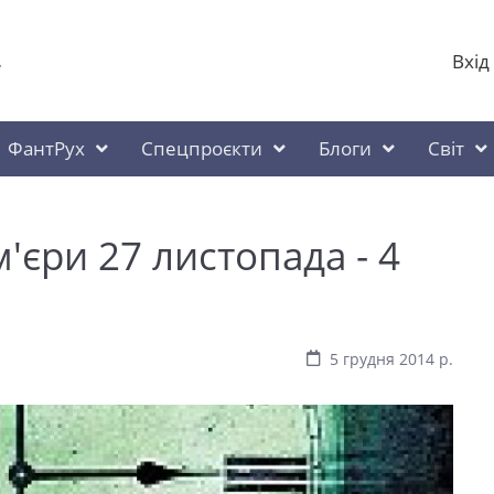
Вхід
у
ФантРух
Спецпроєкти
Блоги
Світ
'єри 27 листопада - 4
5 грудня 2014 р.