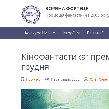
ЗОРЯНА ФОРТЕЦЯ
Промоція фантастики з 2008 рок
Конкурс і МК
Історії
Рецензії
Кінофантастика: прем
грудня
Про кіно
Переглядів: 2252
Олег Сілін