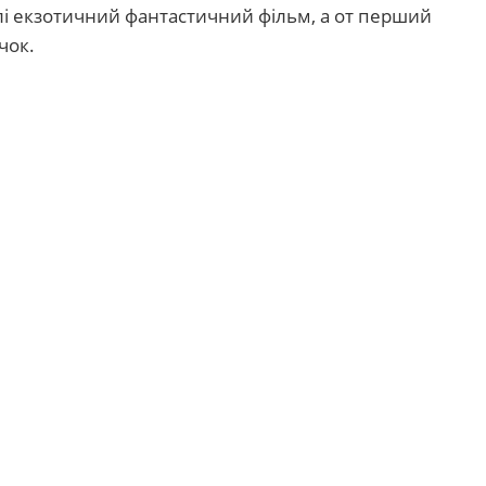
лі екзотичний фантастичний фільм, а от перший
чок.