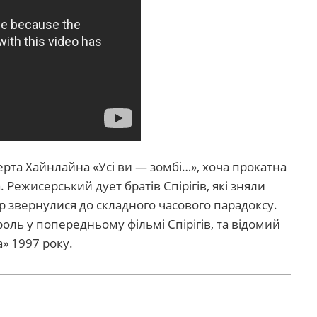
рта Хайнлайна «Усі ви — зомбі…», хоча прокатна
 Режисерський дует братів Спірігів, які зняли
ер звернулися до складного часового парадоксу.
роль у попередньому фільмі Спірігів, та відомий
» 1997 року.