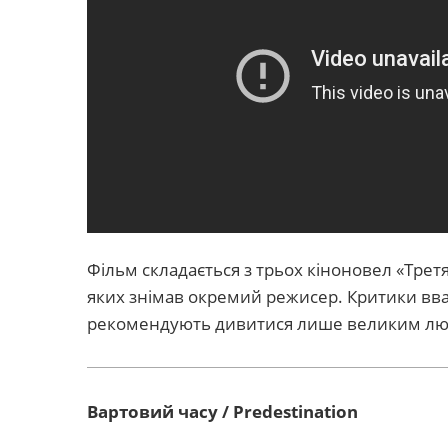
Фільм складається з трьох кіноновел «Трет
яких знімав окремий режисер. Критики вв
рекомендують дивитися лише великим люб
Вартовий часу / Predestination