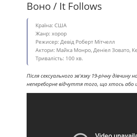
Воно / It Follows
Країна: США
Жанр: хорор
Режисер: Девід Роберт Мітчелл
Актори: Майка Монро, Деніел Зовато, К
Тривалість: 100 хв.
Після сексуального зв'язку 19-річну дівчину
непереборне відчуття того, що хтось або