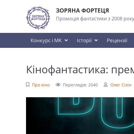
ЗОРЯНА ФОРТЕЦЯ
Промоція фантастики з 2008 рок
Конкурс і МК
Історії
Рецензії
Кінофантастика: пре
Про кіно
Переглядів: 2040
Олег Сілін