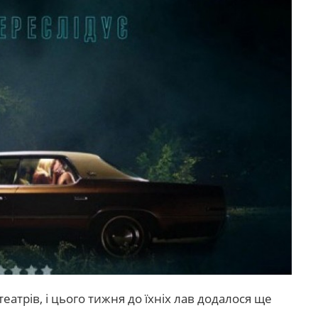
атрів, і цього тижня до їхніх лав додалося ще