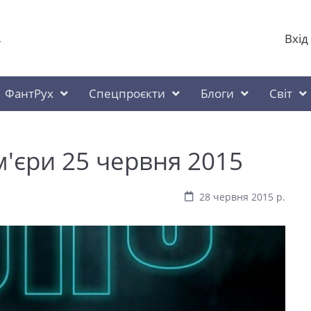
Вхід
у
ФантРух
Спецпроєкти
Блоги
Світ
м'єри 25 червня 2015
28 червня 2015 р.