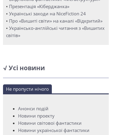
•
Презентація «Кіберджанка»
•
Українські заходи на NiceFiction 24
•
Про «Вишиті світи» на каналі «Відкритий»
•
Українсько-англійські читання з «Вишитих
світів»
√ Усі новини
Не пропусти нічого
Анонси подій
Новини проекту
Новини світової фантастики
Новини української фантастики