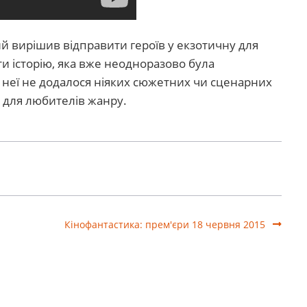
й вирішив відправити героїв у екзотичну для
ти історію, яка вже неодноразово була
до неї не додалося ніяких сюжетних чи сценарних
 для любителів жанру.
Кінофантастика: прем'єри 18 червня 2015