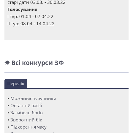
старі дати 03.03. - 30.03.22
Голосування
І тур: 01.04 - 07.04.22
ІІ тур: 08.04 - 14.04.22
✵ Всі конкурси ЗФ
Перелік
•
Можливість зупинки
•
Останній засіб
•
Загибель богів
•
Зворотний бік
•
Підкорення часу