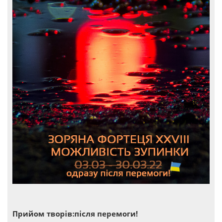
Прийом творів:після перемоги!