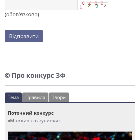
(обов'язково)
Відправити
© Про конкурс ЗФ
Тема
Правила
Твори
Поточний конкурс
«Можливість зупинки»