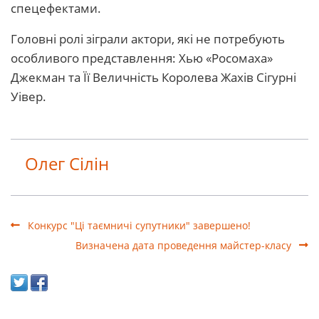
спецефектами.
Головні ролі зіграли актори, які не потребують
особливого представлення: Хью «Росомаха»
Джекман та Її Величність Королева Жахів Сігурні
Уівер.
Олег Сілін
Конкурс "Ці таємничі супутники" завершено!
Визначена дата проведення майстер-класу