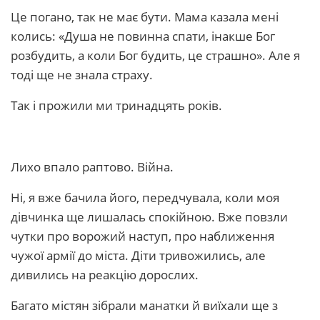
Це погано, так не має бути. Мама казала мені
колись: «Душа не повинна спати, інакше Бог
розбудить, а коли Бог будить, це страшно». Але я
тоді ще не знала страху.
Так і прожили ми тринадцять років.
Лихо впало раптово. Війна.
Ні, я вже бачила його, передчувала, коли моя
дівчинка ще лишалась спокійною. Вже повзли
чутки про ворожий наступ, про наближення
чужої армії до міста. Діти тривожились, але
дивились на реакцію дорослих.
Багато містян зібрали манатки й виїхали ще з