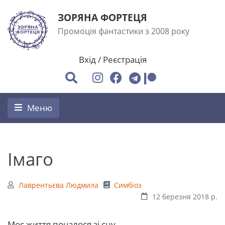
ЗОРЯНА ФОРТЕЦЯ
Промоція фантастики з 2008 року
Вхід
/
Реєстрація
Меню
Імаго
Лаврентьєва Людмила
Симбіоз
12 березня 2018 р.
Моє життя почалося зі сну.