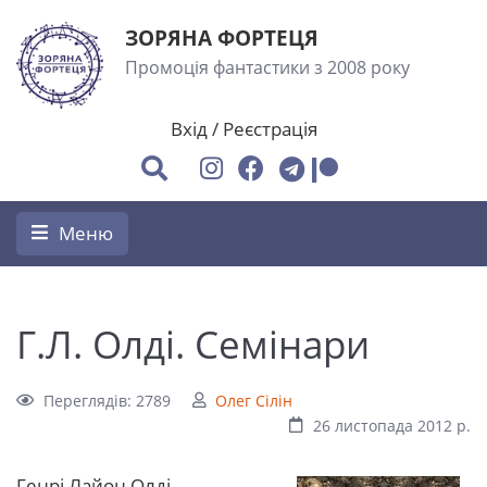
ЗОРЯНА ФОРТЕЦЯ
Промоція фантастики з 2008 року
Вхід
/
Реєстрація
Меню
Г.Л. Олді. Семінари
Переглядів: 2789
Олег Сілін
26 листопада 2012 р.
Генрі Лайон Олді