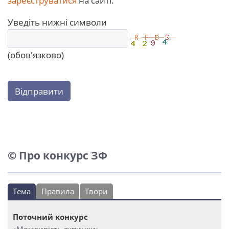
зареєструватися
на сайті.
Уведіть нижні символи
(обов'язково)
Відправити
© Про конкурс ЗФ
Тема
Правила
Твори
Поточний конкурс