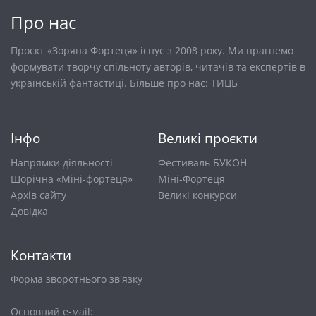
Про нас
Проєкт «Зоряна Фортеця» існує з 2008 року. Ми прагнемо
формувати творчу спільноту авторів, читачів та експертів в
українській фантастиці. Більше про нас:
ТИЦЬ
Інфо
Великі проєкти
Напрямки діяльності
Фестиваль БУКОН
Щорічна «Міні-фортеця»
Міні-Фортеця
Архів сайту
Великі конкурси
Довiдка
Контакти
Форма зворотнього зв'язку
Основний е-маіl: