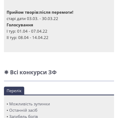
Прийом творів:після перемоги!
старі дати 03.03. - 30.03.22
Голосування
І тур: 01.04 - 07.04.22
ІІ тур: 08.04 - 14.04.22
✵ Всі конкурси ЗФ
Перелік
•
Можливість зупинки
•
Останній засіб
•
Загибель богів