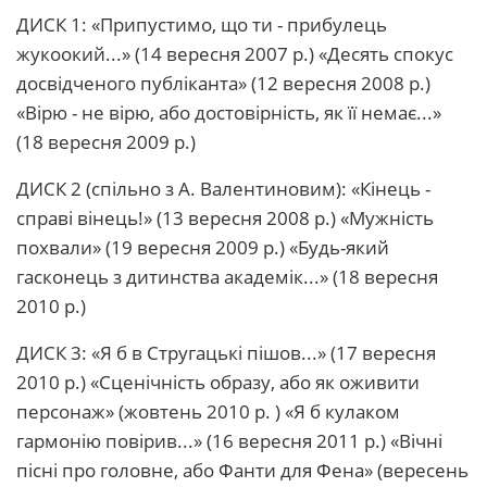
ДИСК 1: «Припустимо, що ти - прибулець
жукоокий...» (14 вересня 2007 р.) «Десять спокус
досвідченого публіканта» (12 вересня 2008 р.)
«Вірю - не вірю, або достовірність, як її немає...»
(18 вересня 2009 р.)
ДИСК 2 (спільно з А. Валентиновим): «Кінець -
справі вінець!» (13 вересня 2008 р.) «Мужність
похвали» (19 вересня 2009 р.) «Будь-який
гасконець з дитинства академік...» (18 вересня
2010 р.)
ДИСК 3: «Я б в Стругацькі пішов...» (17 вересня
2010 р.) «Сценічність образу, або як оживити
персонаж» (жовтень 2010 р. ) «Я б кулаком
гармонію повірив...» (16 вересня 2011 р.) «Вічні
пісні про головне, або Фанти для Фена» (вересень