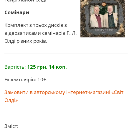
Семінари
Комплект з трьох дисків з
відеозаписами семінарів Г. Л.
Олді різних років.
Вартість:
125 грн. 14 коп.
Екземплярів: 10+.
Замовити в авторському інтернет-магазині «Світ
Олді»
Зміст: