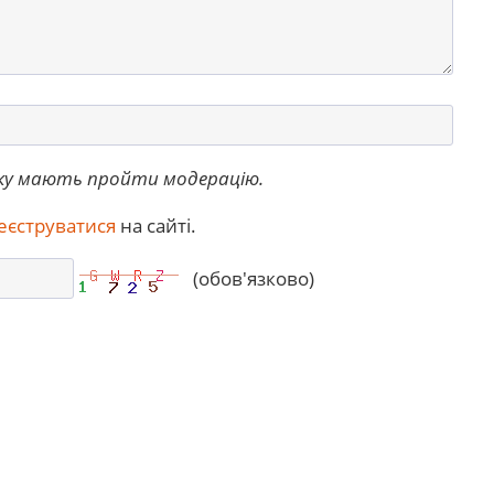
ку мають пройти модерацію.
еєструватися
на сайті.
(обов'язково)