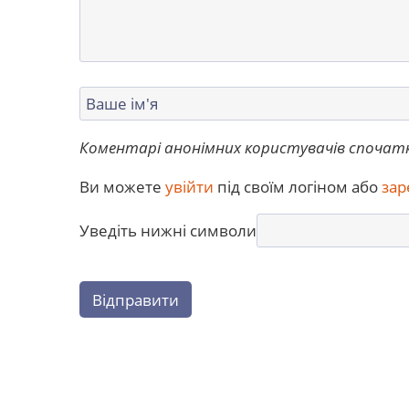
Коментарі анонімних користувачів спочат
Ви можете
увійти
під своїм логіном або
зар
Уведіть нижні символи
Відправити