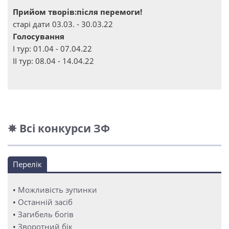
Прийом творів:після перемоги!
старі дати 03.03. - 30.03.22
Голосування
І тур: 01.04 - 07.04.22
ІІ тур: 08.04 - 14.04.22
✵ Всі конкурси ЗФ
Перелік
•
Можливість зупинки
•
Останній засіб
•
Загибель богів
•
Зворотний бік