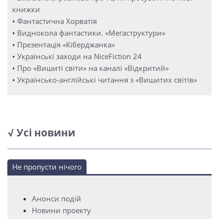
книжки
•
Фантастична Хорватія
•
Виднокола фантастики. «Мегаструктури»
•
Презентація «Кіберджанка»
•
Українські заходи на NiceFiction 24
•
Про «Вишиті світи» на каналі «Відкритий»
•
Українсько-англійські читання з «Вишитих світів»
√ Усі новини
Не пропусти нічого
Анонси подій
Новини проекту