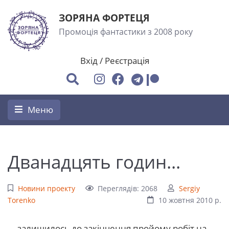
ЗОРЯНА ФОРТЕЦЯ
Промоція фантастики з 2008 року
Вхід
/
Реєстрація
Меню
Дванадцять годин...
Новини проекту
Переглядів: 2068
Sergiy
Torenko
10 жовтня 2010 р.
... залишилось до закінчення пройому робіт на