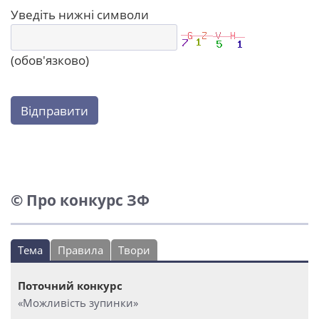
Уведіть нижні символи
(обов'язково)
Відправити
© Про конкурс ЗФ
Тема
Правила
Твори
Поточний конкурс
«Можливість зупинки»