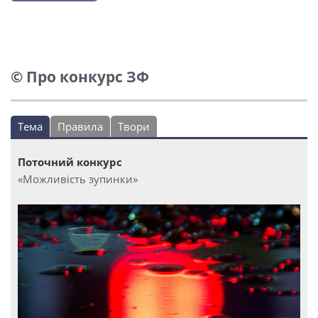
© Про конкурс ЗФ
Тема
Правила
Твори
Поточний конкурс
«Можливість зупинки»