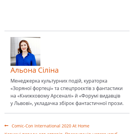
Альона Сіліна
Менеджерка культурних подiй, кураторка
«Зоряної фортеці» та спецпроєктів з фантастики
на «Книжковому Арсеналі» й «Форумі видавців
у Львові», укладачка збірок фантастичної прози.
Сomic-Сon International 2020 Аt Home