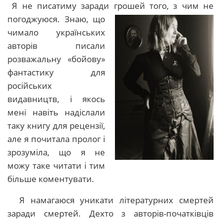
Я не писатиму заради грошей того, з чим не
погоджуюся.
Знаю, що
чимало українських
авторів писали
розважальну «бойову»
фантастику для
російських
видавництв, і якось
мені навіть надіслали
таку книгу для рецензії,
але я почитала пролог і
зрозуміла, що я не
можу таке читати і тим
більше коментувати.
Я намагаюся уникати літературних смертей
заради смертей. Дехто з авторів-початківців