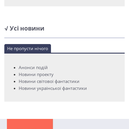
√ Усі новини
Не пропусти нічого
Анонси подій
Новини проекту
Новини світової фантастики
Новини української фантастики