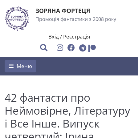
ЗОРЯНА ФОРТЕЦЯ
Промоція фантастики з 2008 року
Вхід
/
Реєстрація
Меню
42 фантасти про
Неймовірне, Літературу
і Все Інше. Випуск
четвертий: Ірина