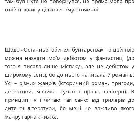
там був і хто не повернувся, це пряма мова про
їхній подвиг у цілковитому оточенні.
Щодо «Останньої обителі бунтарства», то цей твір
можна назвати моїм дебютом у фантастиці (до
того я писала лише містику), але не дебютом у
широкому сенсі, бо до нього написала 7 романів.
Усі – різних жанрів (історичний роман, пригоди,
детективи, містика, сучасна проза, вестерн). В
принципі, я і читаю так само: від трилерів до
дитячої літератури, бо мені не важливо якого
жанру гарна книжка.