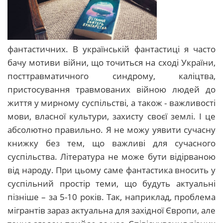
фантастичних. В українській фантастиці я часто
бачу мотиви війни, що точиться на сході України,
посттравматичного синдрому, каліцтва,
пристосування травмованих війною людей до
життя у мирному суспільстві, а також - важливості
мови, власної культури, захисту своєї землі. І це
абсолютно правильно. Я не можу уявити сучасну
книжку без тем, що важливі для сучасного
суспільства. Література не може бути відірваною
від народу. При цьому саме фантастика вносить у
суспільний простір теми, що будуть актуальні
пізніше – за 5-10 років. Так, наприклад, проблема
мігрантів зараз актуальна для західної Європи, але