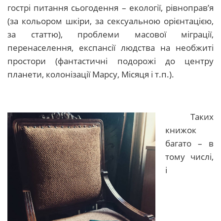
гострі питання сьогодення – екології, рівноправ’я
(за кольором шкіри, за сексуальною орієнтацією,
за статтю), проблеми масової міграції,
перенаселення, експансії людства на необжиті
простори (фантастичні подорожі до центру
планети, колонізації Марсу, Місяця і т.п.).
Таких
книжок
багато – в
тому числі,
і