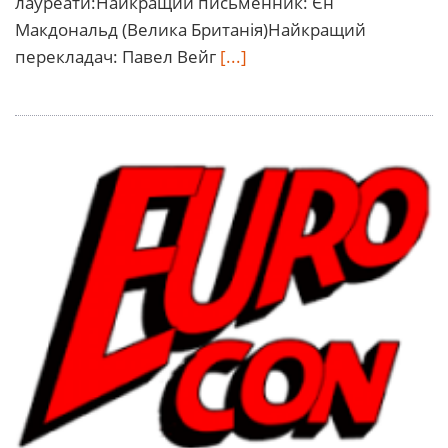
лауреати:Найкращий письменник: Єн
Макдональд (Велика Британія)Найкращий
перекладач: Павел Вейг
[...]