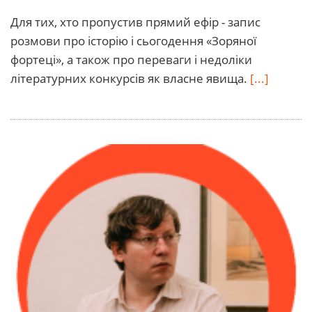
Для тих, хто пропустив прямий ефір - запис
розмови про історію і сьогодення «Зоряної
фортеці», а також про переваги і недоліки
літературних конкурсів як власне явища.
[...]