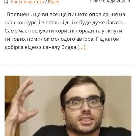
5 листопада 2020 р.
Наша медіатека
/
Відео
Впевнені, що ви все ще пишете оповідання на
наш конкурс, і в останні дні їх буде дуже багато...
Саме час послухати корисні поради та ункнути
типових помилок молодого автора. Під катом
добірка відео з каналу Влада
[...]