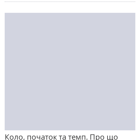
Коло, початок та темп. Про що