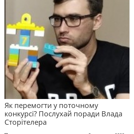
Як перемогти у поточному
конкурсі? Послухай поради Влада
Сторітелера