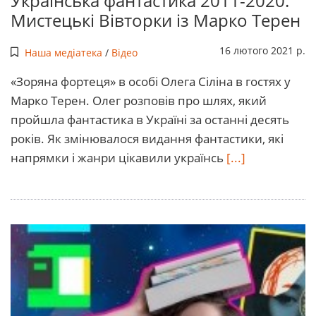
Українська фантастика 2011-2020.
Мистецькі Вівторки із Марко Терен
16 лютого 2021 р.
Наша медіатека
/
Відео
«Зоряна фортеця» в особі Олега Сіліна в гостях у
Марко Терен. Олег розповів про шлях, який
пройшла фантастика в Україні за останні десять
років. Як змінювалося видання фантастики, які
напрямки і жанри цікавили українсь
[...]