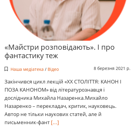
«Майстри розповідають». І про
фантастику теж
8 березня 2021 р.
Наша медіатека
/
Відео
Закінчився цикл лекцій «ХХ СТОЛІТТЯ: КАНОН І
ПОЗА КАНОНОМ» від літературознавця і
дослідника Михайла Назаренка.Михайло
Назаренко – перекладач, критик, науковець.
Автор не тільки наукових статей, але й
письменник-фант
[...]