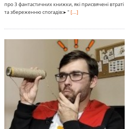
про 3 фантастичних книжки, які присвячені втраті
та збереженню спогадів:▸ "
[...]