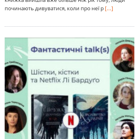
починають дивуватися, коли про неї р
[...]