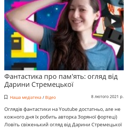
Фантастика про пам'ять: огляд від
Дарини Стремецької
8 лютого 2021 р.
Наша медіатека
/
Відео
Оглядів фантастики на Youtube достатньо, але не
кожного дня їх робить авторка Зоряної фортеці)
Ловіть свіженький огляд від Дарини Стремецької