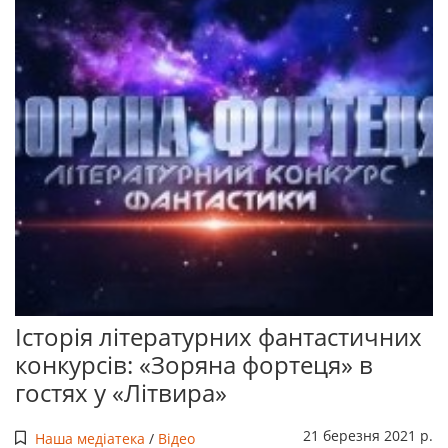
Історія літературних фантастичних
конкурсів: «Зоряна фортеця» в
гостях у «Літвира»
21 березня 2021 р.
Наша медіатека
/
Відео