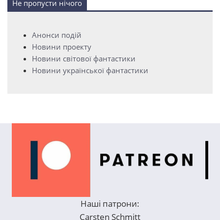
Не пропусти нічого
Анонси подій
Новини проекту
Новини світової фантастики
Новини української фантастики
Наші патрони:
Carsten Schmitt