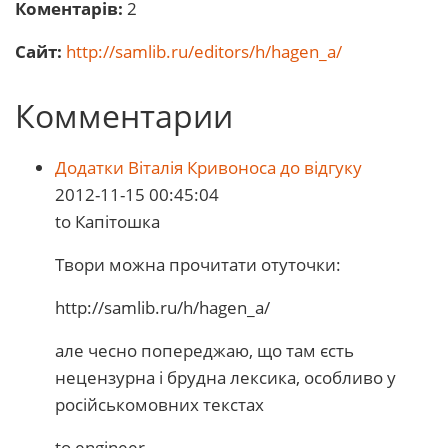
Коментарів:
2
Сайт:
http://samlib.ru/editors/h/hagen_a/
Комментарии
Додатки Віталія Кривоноса до відгуку
2012-11-15 00:45:04
to Капітошка
Твори можна прочитати отуточки:
http://samlib.ru/h/hagen_a/
але чесно попереджаю, що там єсть
нецензурна і брудна лексика, особливо у
російськомовних текстах
to engineer