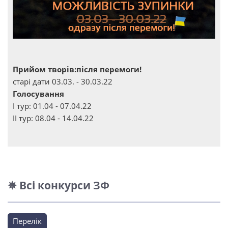
Прийом творів:після перемоги!
старі дати 03.03. - 30.03.22
Голосування
І тур: 01.04 - 07.04.22
ІІ тур: 08.04 - 14.04.22
✵ Всі конкурси ЗФ
Перелік