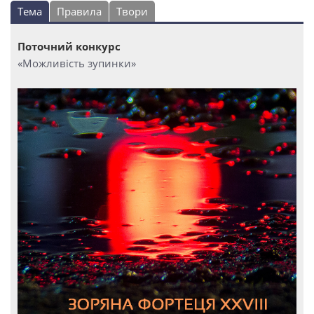
Тема
Правила
Твори
Поточний конкурс
«Можливість зупинки»