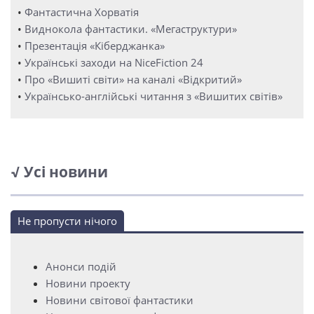
•
Фантастична Хорватія
•
Виднокола фантастики. «Мегаструктури»
•
Презентація «Кіберджанка»
•
Українські заходи на NiceFiction 24
•
Про «Вишиті світи» на каналі «Відкритий»
•
Українсько-англійські читання з «Вишитих світів»
√ Усі новини
Не пропусти нічого
Анонси подій
Новини проекту
Новини світової фантастики