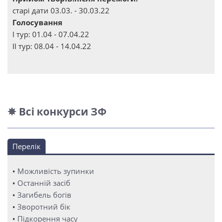
старі дати 03.03. - 30.03.22
Голосування
І тур: 01.04 - 07.04.22
ІІ тур: 08.04 - 14.04.22
✵ Всі конкурси ЗФ
Перелік
•
Можливість зупинки
•
Останній засіб
•
Загибель богів
•
Зворотний бік
•
Підкорення часу