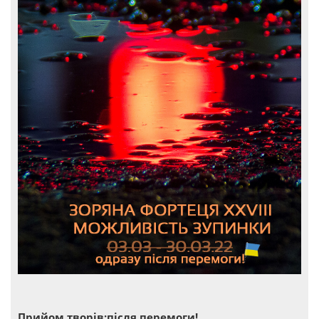
Прийом творів:після перемоги!