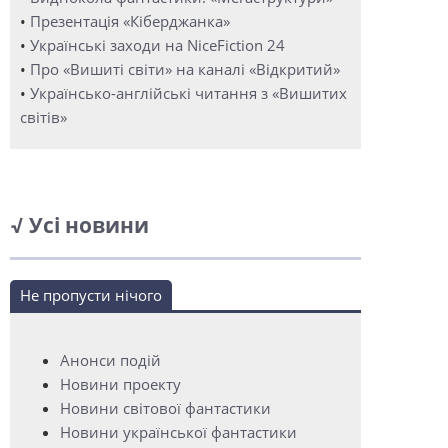
•
Презентація «Кіберджанка»
•
Українські заходи на NiceFiction 24
•
Про «Вишиті світи» на каналі «Відкритий»
•
Українсько-англійські читання з «Вишитих
світів»
√ Усі новини
Не пропусти нічого
Анонси подій
Новини проекту
Новини світової фантастики
Новини української фантастики