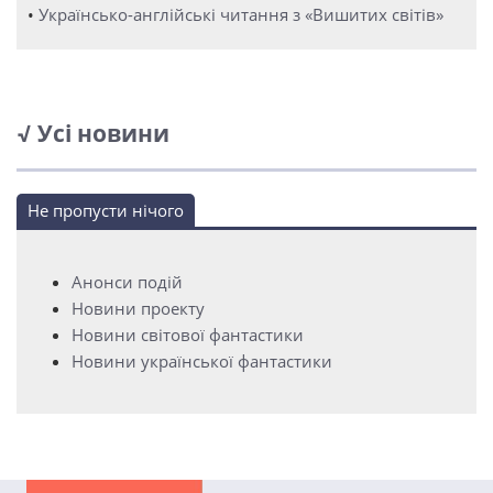
•
Українсько-англійські читання з «Вишитих світів»
√ Усі новини
Не пропусти нічого
Анонси подій
Новини проекту
Новини світової фантастики
Новини української фантастики