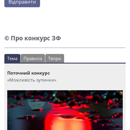
Відправити
© Про конкурс ЗФ
Тема
Правила
Твори
Поточний конкурс
«Можливість зупинки»