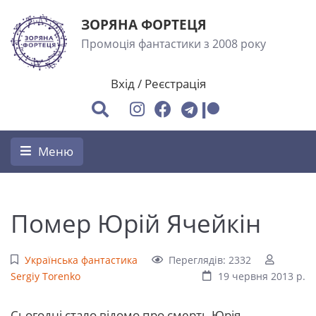
ЗОРЯНА ФОРТЕЦЯ
Промоція фантастики з 2008 року
Вхід
/
Реєстрація
Меню
Помер Юрій Ячейкін
Українська фантастика
Переглядів: 2332
Sergiy Torenko
19 червня 2013 р.
Сьогодні стало відомо про смерть Юрія