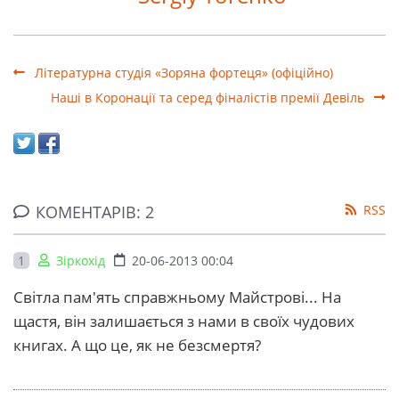
Літературна студія «Зоряна фортеця» (офіційно)
Наші в Коронації та серед фіналістів премії Девіль
КОМЕНТАРІВ: 2
RSS
1
Зіркохід
20-06-2013 00:04
Світла пам'ять справжньому Майстрові... На
щастя, він залишається з нами в своїх чудових
книгах. А що це, як не безсмертя?