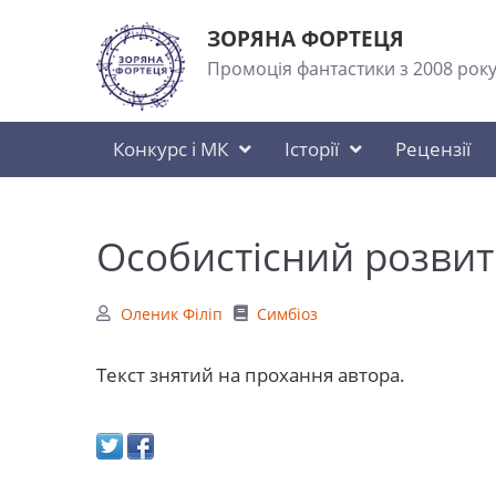
ЗОРЯНА ФОРТЕЦЯ
Промоція фантастики з 2008 рок
Конкурс і МК
Історії
Рецензії
Особистісний розвит
Оленик Філіп
Симбіоз
Текст знятий на прохання автора.