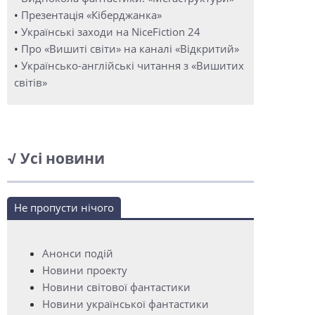
•
Презентація «Кіберджанка»
•
Українські заходи на NiceFiction 24
•
Про «Вишиті світи» на каналі «Відкритий»
•
Українсько-англійські читання з «Вишитих
світів»
√ Усі новини
Не пропусти нічого
Анонси подій
Новини проекту
Новини світової фантастики
Новини української фантастики