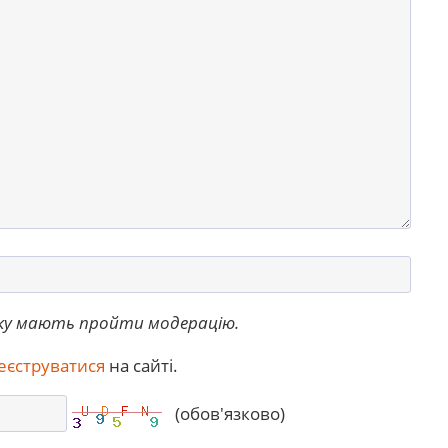
ку мають пройти модерацію.
еєструватися
на сайті.
(обов'язково)