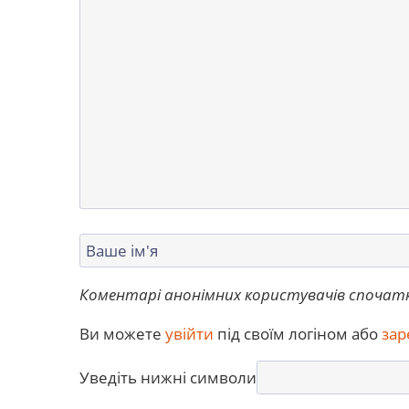
Коментарі анонімних користувачів спочат
Ви можете
увійти
під своїм логіном або
зар
Уведіть нижні символи