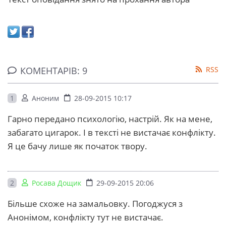
КОМЕНТАРІВ: 9
RSS
1
Аноним
28-09-2015 10:17
Гарно передано психологію, настрій. Як на мене,
забагато цигарок. І в тексті не вистачає конфлікту.
Я це бачу лише як початок твору.
2
Росава Дощик
29-09-2015 20:06
Більше схоже на замальовку. Погоджуся з
Анонімом, конфлікту тут не вистачає.