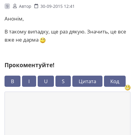
9
Автор
30-09-2015 12:41
Анонім,
В такому випадку, ще раз дякую. Значить, це все
вже не дарма
Прокоментуйте!
B
I
U
S
Цитата
Код