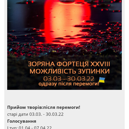
Прийом творів:після перемоги!
старі дати 03.03. - 30.03.22
Голосування
І тур: 01.04 - 07.04.22