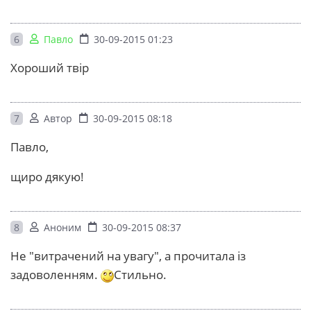
6
Павло
30-09-2015 01:23
Хороший твір
7
Автор
30-09-2015 08:18
Павло,
щиро дякую!
8
Аноним
30-09-2015 08:37
Не "витрачений на увагу", а прочитала із
задоволенням.
Стильно.