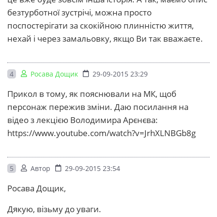
безтурботної зустрічі, можна просто
поспостерігати за скокійною плинністю життя,
нехай і через замальовку, якщо Ви так вважаєте.
4
Росава Дощик
29-09-2015 23:29
Прикол в тому, як пояснювали на МК, щоб
персонаж пережив зміни. Даю посилання на
відео з лекцією Володимира Арєнєва:
https://www.youtube.com/watch?v=JrhXLNBGb8g
5
Автор
29-09-2015 23:54
Росава Дощик,
Дякую, візьму до уваги.