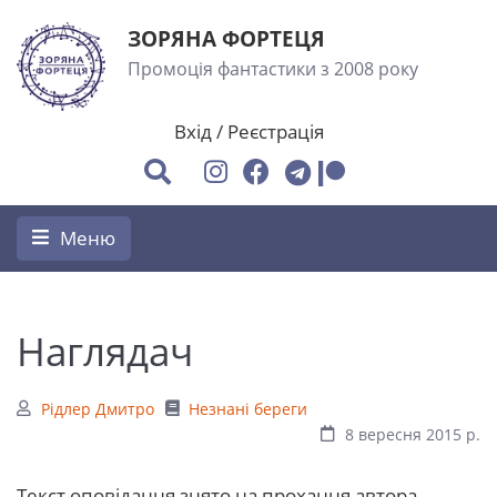
ЗОРЯНА ФОРТЕЦЯ
Промоція фантастики з 2008 року
Вхід
/
Реєстрація
Меню
Наглядач
Рідлер Дмитро
Незнані береги
8 вересня 2015 р.
Текст оповідання знято на прохання автора