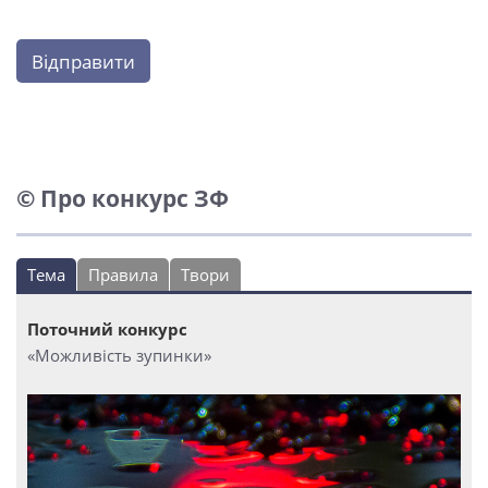
Відправити
© Про конкурс ЗФ
Тема
Правила
Твори
Поточний конкурс
«Можливість зупинки»