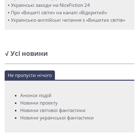
•
Українські заходи на NiceFiction 24
•
Про «Вишиті світи» на каналі «Відкритий»
•
Українсько-англійські читання з «Вишитих світів»
√ Усі новини
Не пропусти нічого
Анонси подій
Новини проекту
Новини світової фантастики
Новини української фантастики