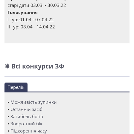
старі дати 03.03. - 30.03.22
Голосування
І тур: 01.04 - 07.04.22
ІІ тур: 08.04 - 14.04.22
✵ Всі конкурси ЗФ
Перелік
•
Можливість зупинки
•
Останній засіб
•
Загибель богів
•
Зворотний бік
•
Підкорення часу