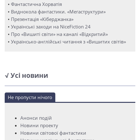
•
Фантастична Хорватія
•
Виднокола фантастики. «Мегаструктури»
•
Презентація «Кіберджанка»
•
Українські заходи на NiceFiction 24
•
Про «Вишиті світи» на каналі «Відкритий»
•
Українсько-англійські читання з «Вишитих світів»
√ Усі новини
Не пропусти нічого
Анонси подій
Новини проекту
Новини світової фантастики