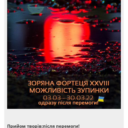
Прийом творів:після перемоги!