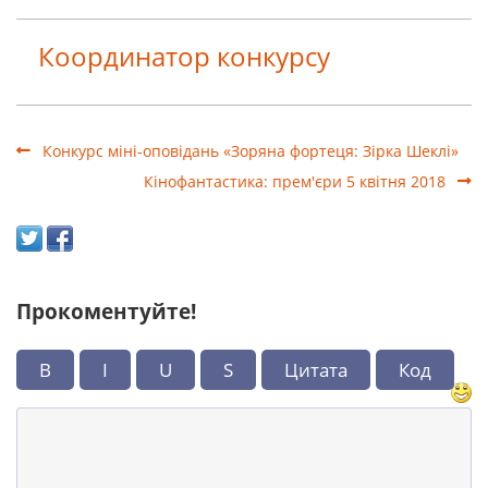
Координатор конкурсу
Конкурс міні-оповідань «Зоряна фортеця: Зірка Шеклі»
Кінофантастика: прем'єри 5 квітня 2018
Прокоментуйте!
B
I
U
S
Цитата
Код