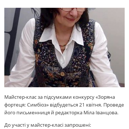
Майстер-клас за підсумками конкурсу «Зоряна
фортеця: Симбіоз» відбудеться 21 квітня. Проведе
його письменниця й редакторка Міла Іванцова.
До участі у майстер-класі запрошені: