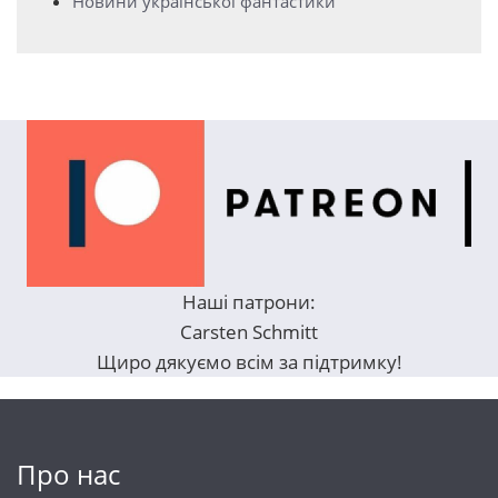
Новини української фантастики
Наші патрони:
Carsten Schmitt
Щиро дякуємо всім за підтримку!
Про нас