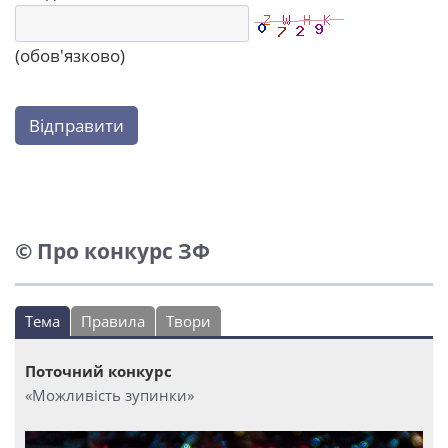
(обов'язково)
Відправити
© Про конкурс ЗФ
Тема
Правила
Твори
Поточний конкурс
«Можливість зупинки»