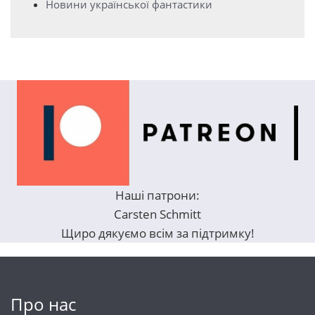
Новини української фантастики
Наші патрони:
Carsten Schmitt
Щиро дякуємо всім за підтримку!
Про нас