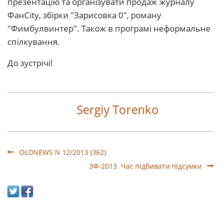
презентацію та організувати продаж журналу
ФанCity, збірки "Зарисовка 0", роману
"Фимбулвинтер". Також в програмі неформальне
спілкування.
До зустрічі!
Sergiy Torenko
OLDNEWS N 12/2013 (362)
ЗФ-2013. Час підбивати підсумки