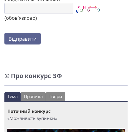
(обов'язково)
Відправити
© Про конкурс ЗФ
Тема
Правила
Твори
Поточний конкурс
«Можливість зупинки»