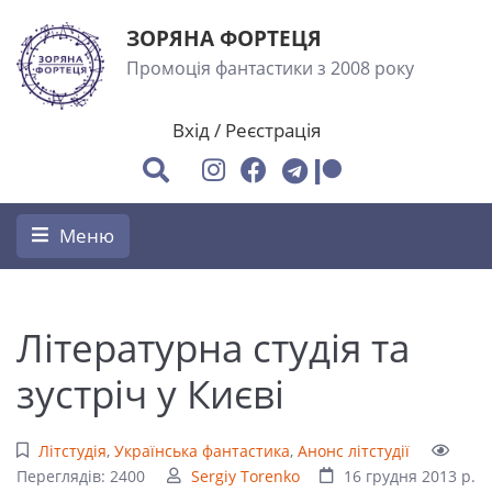
ЗОРЯНА ФОРТЕЦЯ
Промоція фантастики з 2008 року
Вхід
/
Реєстрація
Меню
Літературна студія та
зустріч у Києві
Літстудія
,
Українська фантастика
,
Анонс літстудії
Переглядів: 2400
Sergiy Torenko
16 грудня 2013 р.