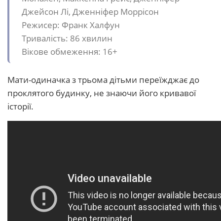
Джейсон Лі, Дженніфер Моррісон
Режисер: Франк Халфун
Тривалість: 86 хвилин
Вікове обмеження: 16+
Мати-одиначка з трьома дітьми переїжджає до
проклятого будинку, не знаючи його кривавої
історії.