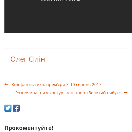
Олег Сілін
Кінофантастика: прем'єри 3-10 серпня 2017
Розпочинається конкурс мініатюр «Великий вибух»
Прокоментуйте!