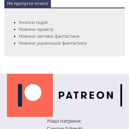
Не пропусти нічого
Анонси подій
Новини проекту
Новини світової фантастики
Новини української фантастики
Наші патрони:
Carsten Schmitt