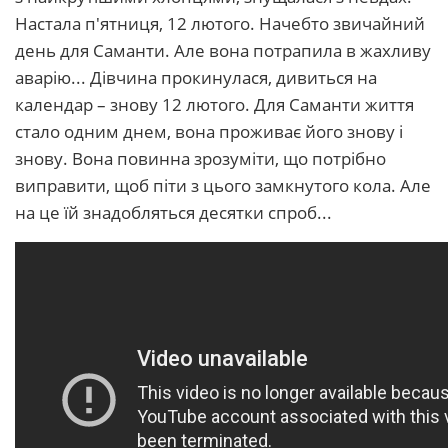
Настала п'ятниця, 12 лютого. Начебто звичайний
день для Саманти. Але вона потрапила в жахливу
аварію... Дівчина прокинулася, дивиться на
календар – знову 12 лютого. Для Саманти життя
стало одним днем, вона проживає його знову і
знову. Вона повинна зрозуміти, що потрібно
виправити, щоб піти з цього замкнутого кола. Але
на це їй знадобляться десятки спроб...