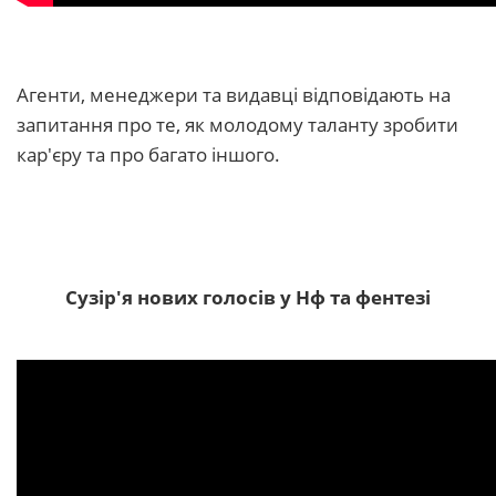
Агенти, менеджери та видавці відповідають на
запитання про те, як молодому таланту зробити
кар'єру та про багато іншого.
Сузір'я нових голосів у Нф та фентезі