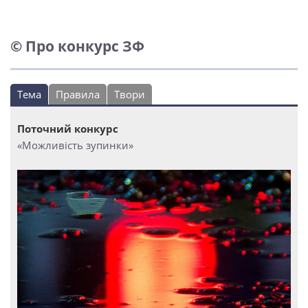
© Про конкурс ЗФ
Тема
Правила
Твори
Поточний конкурс
«Можливість зупинки»