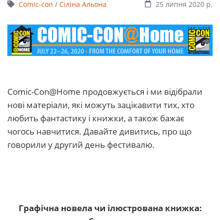
Comic-con
/
Сіліна Альона
25 липня 2020 р.
Сomic-Con@Home продовжується і ми відібрали
нові матеріали, які можуть зацікавити тих, хто
любить фантастику і книжки, а також бажає
чогось навчитися. Давайте дивитись, про що
говорили у другий день фестивалю.
Графічна новела чи ілюстрована книжка: