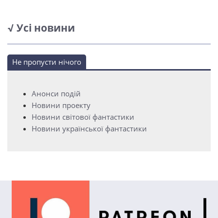
√ Усі новини
Не пропусти нічого
Анонси подій
Новини проекту
Новини світової фантастики
Новини української фантастики