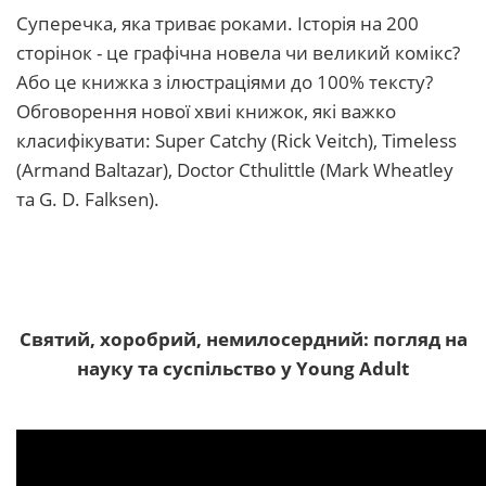
Суперечка, яка триває роками. Історія на 200
сторінок - це графічна новела чи великий комікс?
Або це книжка з ілюстраціями до 100% тексту?
Обговорення нової хвиі книжок, які важко
класифікувати: Super Catchy (Rick Veitch), Timeless
(Armand Baltazar), Doctor Cthulittle (Mark Wheatley
та G. D. Falksen).
Святий, хоробрий, немилосердний: погляд на
науку та суспільство у Young Adult