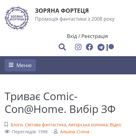
ЗОРЯНА ФОРТЕЦЯ
Промоція фантастики з 2008 року
Вхід
/
Реєстрація
Меню
Триває Сomic-
Con@Home. Вибір ЗФ
Блоги
,
Світова фантастика
,
Авторська колонка
,
Відео
Переглядів: 1998
Альона Сіліна