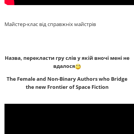
Майстер-клас від справжніх майстрів
Назва, перекласти гру слів у якій вночі мені не
вдалося
The Female and Non-Binary Authors who Bridge
the new Frontier of Space Fiction