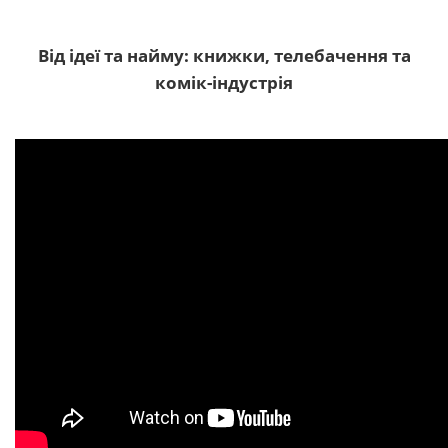
Від ідеї та найму: книжки, телебачення та
комік-індустрія