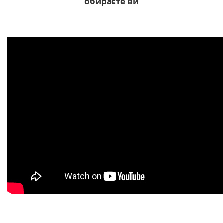
обираєте ви