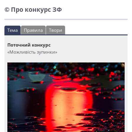
© Про конкурс ЗФ
Тема
Правила
Твори
Поточний конкурс
«Можливість зупинки»