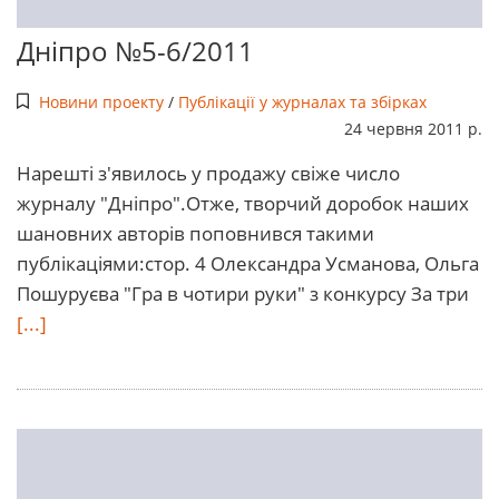
Дніпро №5-6/2011
Новини проекту
/
Публікації у журналах та збірках
24 червня 2011 р.
Нарешті з'явилось у продажу свіже число
журналу "Дніпро".Отже, творчий доробок наших
шановних авторів поповнився такими
публікаціями:стор. 4 Олександра Усманова, Ольга
Пошуруєва "Гра в чотири руки" з конкурсу За три
[...]