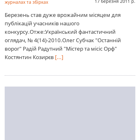
17 березня 2011 р.
журналах та збірках
Березень став дуже врожайним місяцем для
публікацій учасників нашого
конкурсу.Отже:Український фантастичний
оглядач, № 4(14)-2010.Олег Субчак "Останній
ворог" Радій Радутний "Містер та місіс Орф"
Костянтин Козирєв
[...]