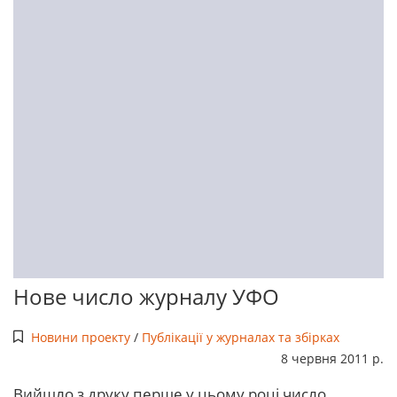
Нове число журналу УФО
Новини проекту
/
Публікації у журналах та збірках
8 червня 2011 р.
Вийшло з друку перше у цьому році число