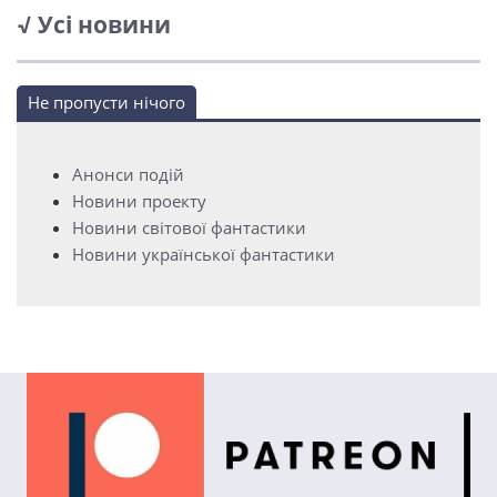
√ Усі новини
Не пропусти нічого
Анонси подій
Новини проекту
Новини світової фантастики
Новини української фантастики