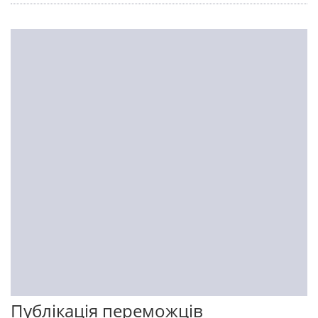
Публікація переможців