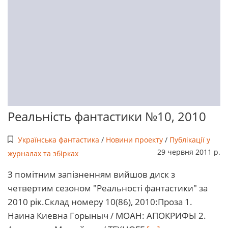
Реальність фантастики №10, 2010
Українська фантастика
/
Новини проекту
/
Публікації у
29 червня 2011 р.
журналах та збірках
З помітним запізненням вийшов диск з
четвертим сезоном "Реальності фантастики" за
2010 рік.Склад номеру 10(86), 2010:Проза 1.
Наина Киевна Горыныч / МОАН: АПОКРИФЫ 2.