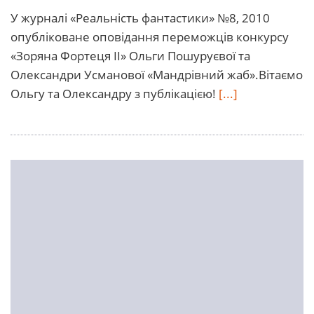
У журналі «Реальність фантастики» №8, 2010
опубліковане оповідання переможців конкурсу
«Зоряна Фортеця II» Ольги Пошуруєвої та
Олександри Усманової «Мандрівний жаб».Вітаємо
Ольгу та Олександру з публікацією!
[...]